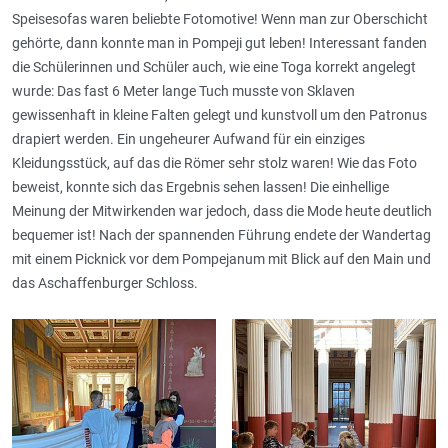
Speisesofas waren beliebte Fotomotive! Wenn man zur Oberschicht
gehörte, dann konnte man in Pompeji gut leben! Interessant fanden
die Schülerinnen und Schüler auch, wie eine Toga korrekt angelegt
wurde: Das fast 6 Meter lange Tuch musste von Sklaven
gewissenhaft in kleine Falten gelegt und kunstvoll um den Patronus
drapiert werden. Ein ungeheurer Aufwand für ein einziges
Kleidungsstück, auf das die Römer sehr stolz waren! Wie das Foto
beweist, konnte sich das Ergebnis sehen lassen! Die einhellige
Meinung der Mitwirkenden war jedoch, dass die Mode heute deutlich
bequemer ist! Nach der spannenden Führung endete der Wandertag
mit einem Picknick vor dem Pompejanum mit Blick auf den Main und
das Aschaffenburger Schloss.