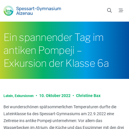
Zum Hauptinhalt springen
Ein spannender Tag im
antiken Pompeji –
Exkursion der Klasse 6a
•
10. Oktober 2022
•
Christine Bax
Latein,
Exkursionen
Bei wunderschönen spätsommerlichen Temperaturen durfte die
Lateinklasse 6a des Spessart-Gymnasiums am 22.9.2022 eine
Zeitreise ins antike Pompeji unternehmen: Vor allem das
Wasserbecken im Atrium, die Küche und das Esszimmer mit den drei