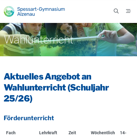
Zum Hauptinhalt springen
Wahlunterricht
Aktuelles Angebot an
Wahlunterricht (Schuljahr
25/26)
Förderunterricht
Fach
Lehrkraft
Zeit
Wöchentlich
14-