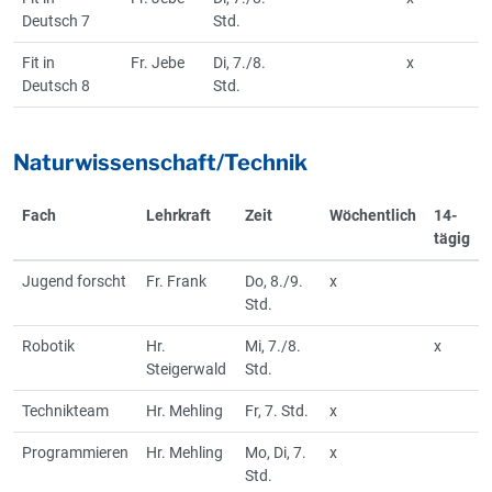
Deutsch 7
Std.
Fit in
Fr. Jebe
Di, 7./8.
x
Deutsch 8
Std.
Naturwissenschaft/Technik
Fach
Lehrkraft
Zeit
Wöchentlich
14-
tägig
Jugend forscht
Fr. Frank
Do, 8./9.
x
Std.
Robotik
Hr.
Mi, 7./8.
x
Steigerwald
Std.
Technikteam
Hr. Mehling
Fr, 7. Std.
x
Programmieren
Hr. Mehling
Mo, Di, 7.
x
Std.