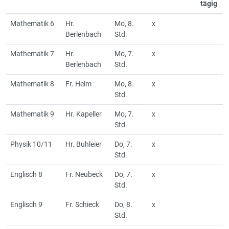
tägig
Mathematik 6
Hr.
Mo, 8.
x
Berlenbach
Std.
Mathematik 7
Hr.
Mo, 7.
x
Berlenbach
Std.
Mathematik 8
Fr. Helm
Mo, 8.
x
Std.
Mathematik 9
Hr. Kapeller
Mo, 7.
x
Std.
Physik 10/11
Hr. Buhleier
Do, 7.
x
Std.
Englisch 8
Fr. Neubeck
Do, 7.
x
Std.
Englisch 9
Fr. Schieck
Do, 8.
x
Std.