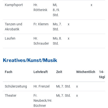
Kampfsport
Hr.
Mi,
x
Rötterink
8./9.
Std.
Tanzen und
Fr. Klemm
Mo, 7.
x
Akrobatik
Std.
Laufen
Hr.
Mo, 8.
x
Schrauder
Std.
Kreatives/Kunst/Musik
Fach
Lehrkraft
Zeit
Wöchentlich
14-
tägig
Schülerzeitung
Hr. Frenzel
Mi, 7. Std.
x
Theater
Fr.
Mi, 7. Std.
x
Neubeck/Hr.
Büchner