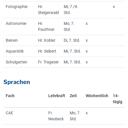
Fotographie
Hr.
Mi, 7./8.
x
Steigerwald
Std.
Astronomie
Hr.
Mo, 7.
x
Pauthner
Std.
Bienen
Hr. Kobler
Di, 7. Std.
x
Aquaristik
Hr. Seibert
Mi, 7. Std.
x
Schulgarten
Fr. Trageser
Mi, 7. Std.
x
Sprachen
Fach
Lehrkraft
Zeit
Wöchentlich
14-
tägig
CAE
Fr.
Mo, 7.
x
Neubeck
Std.