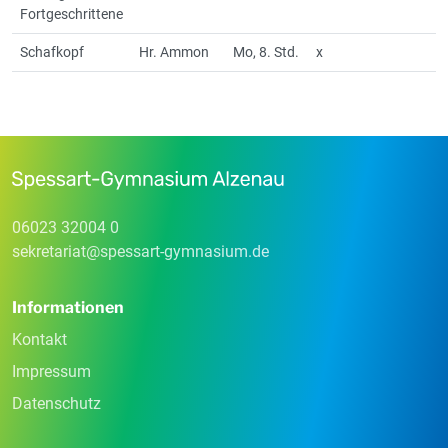
Fortgeschrittene
Schafkopf
Hr. Ammon
Mo, 8. Std.
x
06023 32004 0
sekretariat
@
spessart-gymnasium
.
de
Informationen
Kontakt
Impressum
Datenschutz