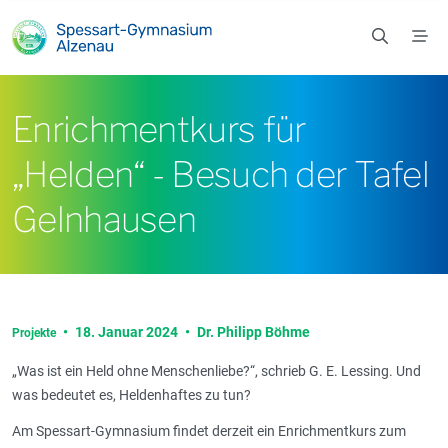
Zum Hauptinhalt springen
Enrichmentkurs für
„Helden“ - Besuch der Tafel
Gelnhausen
•
18. Januar 2024
•
Dr. Philipp Böhme
Projekte
„Was ist ein Held ohne Menschenliebe?“, schrieb G. E. Lessing. Und
was bedeutet es, Heldenhaftes zu tun?
Am Spessart-Gymnasium findet derzeit ein Enrichmentkurs zum