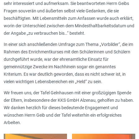
sehr interessiert und aufmerksam. Sie beantworteten Herrn Geibs
Fragen souverän und äußerten selbst viele Gedanken, die sie
beschäftigten. Mit Lebensmitteln zum Anfassen wurde auch erklärt,
worin der Unterschied zwischen dem Mindesthaltbarkeitsdatum und
der Angabe „zu verbrauchen bis…“ besteht.
In einer sich anschließenden Umfrage zum Thema „Vorbilder“, die im
Rahmen des Enrichmentkurses mit den Schülerinnen und Schülern
durchgeführt wurde, war der ehrenamtliche Einsatz für
gemeinnützige Zwecke im Nachhinein sogar ein genanntes
Kriterium. Es war deutlich geworden, dass es nicht schwer ist, in
vielen wichtigen Lebensbereichen ein „Held“ zu sein.
Wir freuen uns, der Tafel Gelnhausen mit einer großzügigen Spende
der Eltern, insbesondere der KKS GmbH Alzenau, geholfen zu haben.
Wir danken herzlich für dieses bedeutende Engagement und
wünschen Herrn Geib und der Tafel weiterhin ein erfolgreiches
Arbeiten.