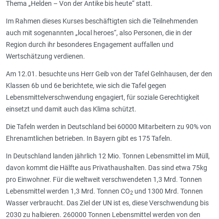
Thema „Helden – Von der Antike bis heute“ statt.
Im Rahmen dieses Kurses beschäftigten sich die Teilnehmenden
auch mit sogenannten „local heroes“, also Personen, die in der
Region durch ihr besonderes Engagement auffallen und
Wertschätzung verdienen.
Am 12.01. besuchte uns Herr Geib von der Tafel Gelnhausen, der den
Klassen 6b und 6e berichtete, wie sich die Tafel gegen
Lebensmittelverschwendung engagiert, für soziale Gerechtigkeit
einsetzt und damit auch das Klima schützt.
Die Tafeln werden in Deutschland bei 60000 Mitarbeitern zu 90% von
Ehrenamtlichen betrieben. In Bayern gibt es 175 Tafeln.
In Deutschland landen jährlich 12 Mio. Tonnen Lebensmittel im Müll,
davon kommt die Hälfte aus Privathaushalten. Das sind etwa 75kg
pro Einwohner. Für die weltweit verschwendeten 1,3 Mrd. Tonnen
Lebensmittel werden 1,3 Mrd. Tonnen CO
und 1300 Mrd. Tonnen
2
Wasser verbraucht. Das Ziel der UN ist es, diese Verschwendung bis
2030 zu halbieren. 260000 Tonnen Lebensmittel werden von den