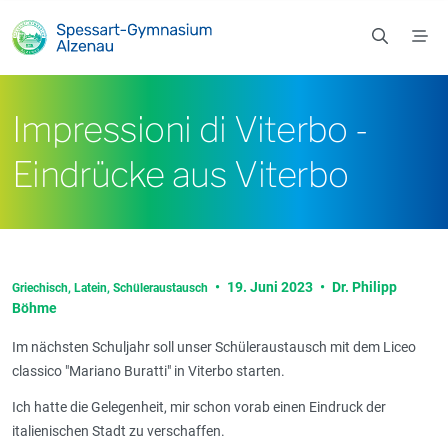
Zum Hauptinhalt springen
Impressioni di Viterbo -
Eindrücke aus Viterbo
•
19. Juni 2023
•
Dr. Philipp
Griechisch,
Latein,
Schüleraustausch
Böhme
Im nächsten Schuljahr soll unser Schüleraustausch mit dem Liceo
classico "Mariano Buratti" in Viterbo starten.
Ich hatte die Gelegenheit, mir schon vorab einen Eindruck der
italienischen Stadt zu verschaffen.