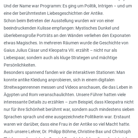
Und der Name war Programm: Es ging um Politik, Intrigen – und um
eine der berühmtesten Liebesgeschichten der Antike.
Schon beim Betreten der Ausstellung wurden wir von einer
beeindruckenden Kulisse empfangen: Mystisches Dunkel und
überlebensgroße Porträts an den Wänden verliehen den Exponaten
etwas Magisches. In mehreren Räumen wurde die Geschichte von
Gaius Julius Cäsar und Kleopatra VII. erzählt – nicht nur als
Liebespaar, sondern auch als kluge Strategen und mächtige
Persönlichkeiten.
Besonders spannend fanden wir die interaktiven Stationen: Man
konnte antike Kleidung anprobieren, sich in einem digitalen
Streitwagenrennen messen und Videos anschauen, die das Leben in
Ägypten und Rom veranschaulichten. Unsere Führer hatten viele
interessante Details zu erzählen – zum Beispiel, dass Kleopatra nicht
nur für ihre Schönheit berühmt war, sondern auch mindestens sieben
Sprachen sprach und eine ausgezeichnete Politikerin war. Erstaunt
waren wir darüber, dass eine Frau in der Antike so viel Macht hatte.
Auch unsere Lehrer, Dr. Philipp Böhme, Christine Bax und Christoph