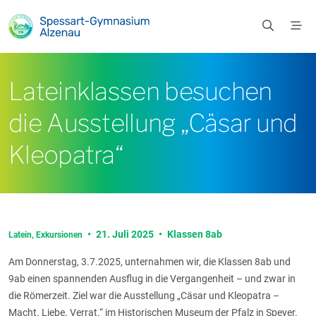
Zum Hauptinhalt springen
Lateinklassen besuchen
die Ausstellung „Cäsar und
Kleopatra“
•
21. Juli 2025
•
Klassen 8ab
Latein,
Exkursionen
Am Donnerstag, 3.7.2025, unternahmen wir, die Klassen 8ab und
9ab einen spannenden Ausflug in die Vergangenheit – und zwar in
die Römerzeit. Ziel war die Ausstellung „Cäsar und Kleopatra –
Macht. Liebe. Verrat.“ im Historischen Museum der Pfalz in Speyer.