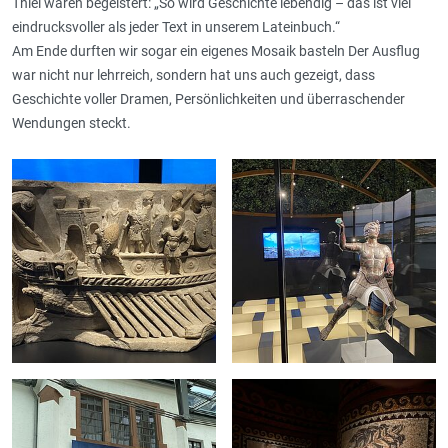
Thiel waren begeistert: „So wird Geschichte lebendig – das ist viel
eindrucksvoller als jeder Text in unserem Lateinbuch.“
Am Ende durften wir sogar ein eigenes Mosaik basteln Der Ausflug
war nicht nur lehrreich, sondern hat uns auch gezeigt, dass
Geschichte voller Dramen, Persönlichkeiten und überraschender
Wendungen steckt.