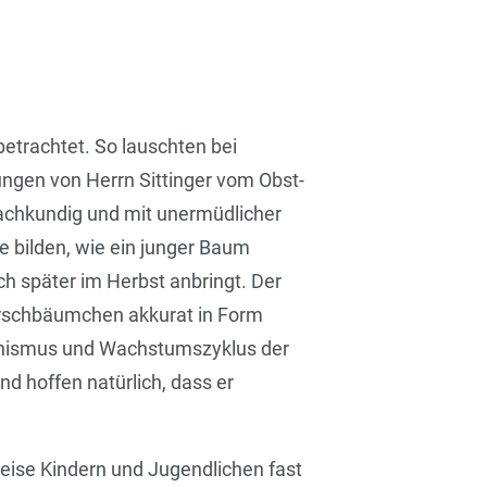
trachtet. So lauschten bei
ngen von Herrn Sittinger vom Obst-
achkundig und mit unermüdlicher
e bilden, wie ein junger Baum
h später im Herbst anbringt. Der
Kirschbäumchen akkurat in Form
anismus und Wachstumszyklus der
d hoffen natürlich, dass er
 Weise Kindern und Jugendlichen fast