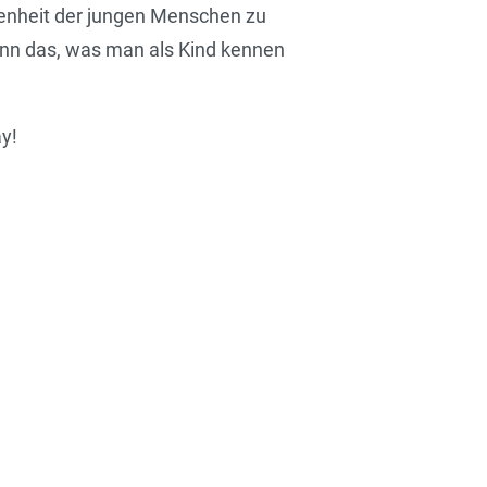
denheit der jungen Menschen zu
denn das, was man als Kind kennen
y!