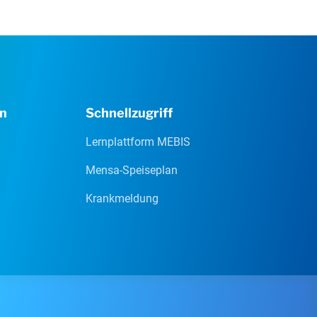
en
Schnellzugriff
Lernplattform MEBIS
Mensa-Speiseplan
Krankmeldung