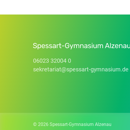
06023 32004 0
sekretariat
@
spessart-gymnasium
.
de
© 2026 Spessart-Gymnasium Alzenau