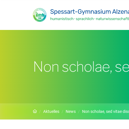
Zum Hauptinhalt springen
Non scholae, se
Startseite
Aktuelles
News
Non scholae, sed vitae dis