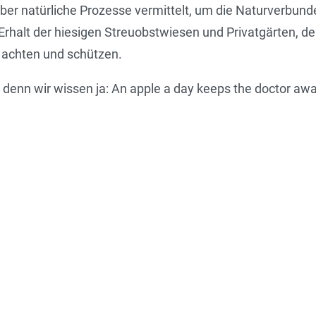
er natürliche Prozesse vermittelt, um die Naturverbun
n Erhalt der hiesigen Streuobstwiesen und Privatgärten, 
n achten und schützen.
 denn wir wissen ja: An apple a day keeps the doctor awa