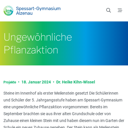
Zum Hauptinhalt springen
Ungewöhnliche
Pflanzaktion
•
18. Januar 2024
•
Dr. Heike Kihn-Wissel
Projekte
Steine im Innenhof als erster Meilenstein gesetzt Die Schülerinnen
und Schüler der 5. Jahrgangsstufe haben am Spessart-Gymnasium
eine ungewöhnliche Pflanzaktion vorgenommen: Bereits im
September brachten sie aus ihrer alten Grundschule oder von
Zuhause einen kleinen Stein mit und haben diesem nun im Garten der
Schule ein neues Zuhause gegeben. Der Stein kann als Meilenstein