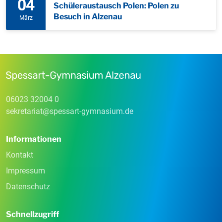
04
Schüleraustausch Polen: Polen zu
Besuch in Alzenau
März
06023 32004 0
sekretariat
@
spessart-gymnasium
.
de
Informationen
Kontakt
Impressum
Datenschutz
Schnellzugriff