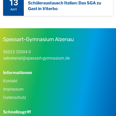
13
Schüleraustausch Italien: Das SGA zu
Gast in Viterbo
April
06023 32004 0
sekretariat
@
spessart-gymnasium
.
de
Informationen
Kontakt
Impressum
Datenschutz
Schnellzugriff