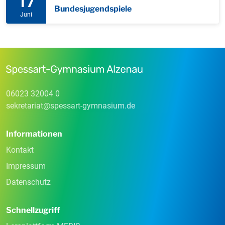
17
Bundesjugendspiele
Juni
06023 32004 0
sekretariat
@
spessart-gymnasium
.
de
Informationen
Kontakt
Impressum
Datenschutz
Schnellzugriff