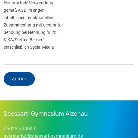
Honorarfreie Verwendung
gemäß AGB im engen
inhaltlichen redaktionellen
Zusammenhang mit genannter
Sendung bei Nennung "Bild:
KiKA/Steffen Becker"
einschließlich Social Media
Zurück
06023 32004 0
sekretariat
@
spessart-gymnasium
.
de