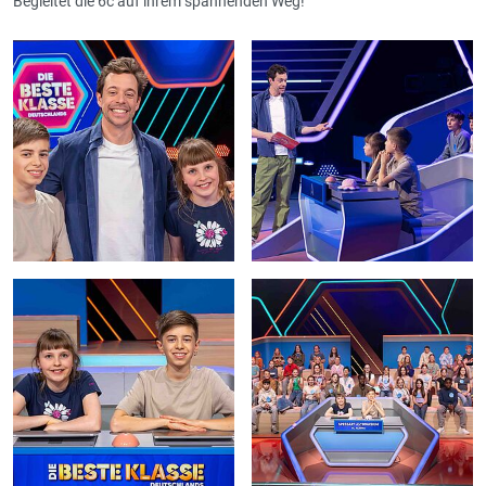
Begleitet die 6c auf ihrem spannenden Weg!