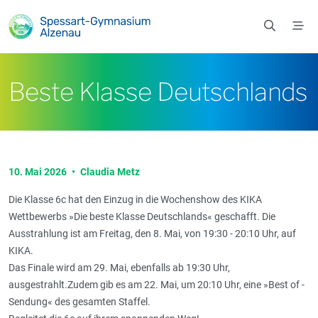
Zum Hauptinhalt springen
Beste Klasse Deutschlands
10. Mai 2026
•
Claudia Metz
Die Klasse 6c hat den Einzug in die Wochenshow des KIKA
Wettbewerbs »Die beste Klasse Deutschlands« geschafft. Die
Ausstrahlung ist am Freitag, den 8. Mai, von 19:30 - 20:10 Uhr, auf
KIKA.
Das Finale wird am 29. Mai, ebenfalls ab 19:30 Uhr,
ausgestrahlt.Zudem gib es am 22. Mai, um 20:10 Uhr, eine »Best of -
Sendung« des gesamten Staffel.