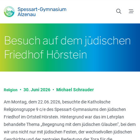
Zum Hauptinhalt springen
Besuch auf dem jüdischen
Friedhof Hörstein
•
30. Juni 2026
•
Michael Schrauder
Religion
Am Montag, dem 22.06.2026, besuchte die Katholische
Religionsgruppe 9 c/e des Spessart-Gymnasiums den jüdischen
Friedhof im Ortsteil Hörstein. Hintergrund war das im Lehrplan
behandelte Thema „Begegnung mit dem jüdischen Glauben“, bei dem
wir uns nicht nur mit jüdischen Festen, der wechselvollen jüdischen
Geschichte und der zentralen Bedeutung der Tora für die