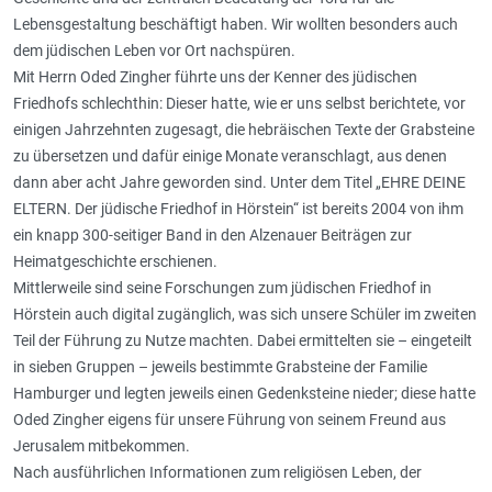
Lebensgestaltung beschäftigt haben. Wir wollten besonders auch
dem jüdischen Leben vor Ort nachspüren.
Mit Herrn Oded Zingher führte uns der Kenner des jüdischen
Friedhofs schlechthin: Dieser hatte, wie er uns selbst berichtete, vor
einigen Jahrzehnten zugesagt, die hebräischen Texte der Grabsteine
zu übersetzen und dafür einige Monate veranschlagt, aus denen
dann aber acht Jahre geworden sind. Unter dem Titel „EHRE DEINE
ELTERN. Der jüdische Friedhof in Hörstein“ ist bereits 2004 von ihm
ein knapp 300-seitiger Band in den Alzenauer Beiträgen zur
Heimatgeschichte erschienen.
Mittlerweile sind seine Forschungen zum jüdischen Friedhof in
Hörstein auch digital zugänglich, was sich unsere Schüler im zweiten
Teil der Führung zu Nutze machten. Dabei ermittelten sie – eingeteilt
in sieben Gruppen – jeweils bestimmte Grabsteine der Familie
Hamburger und legten jeweils einen Gedenksteine nieder; diese hatte
Oded Zingher eigens für unsere Führung von seinem Freund aus
Jerusalem mitbekommen.
Nach ausführlichen Informationen zum religiösen Leben, der