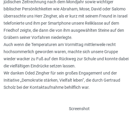
jüdischen Zeitrechnung nach dem Mondjahr sowie wichtiger
biblischer Persönlichkeiten wie Abraham, Mose, David oder Salomo
überraschte uns Herr Zingher, als er kurz mit seinem Freund in Israel
telefonierte und ihm per Smartphone unsere Reliklasse auf dem
Friedhof zeigte, die dann die von ihm ausgewählten Steine auf den
Gräbern seiner Vorfahren niederlegte.
Auch wenn die Temperaturen am Vormittag mittlerweile recht
hochsommerlich geworden waren, machte sich unsere Gruppe
wieder wacker zu Fuß auf den Rückweg zur Schule und konnte dabei
die vielfältigen Eindrücke setzen lassen.
Wir danken Oded Zingher für sein großes Engagement und der
Initiative „Demokratie stärken, Vielfalt leben“, die durch Gertraud
Scholz bei der Kontaktaufnahme behilflich war.
Screenshot