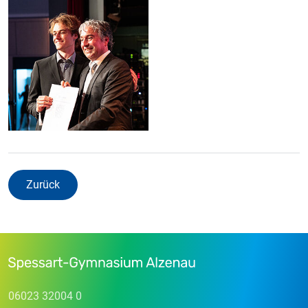
Zurück
06023 32004 0