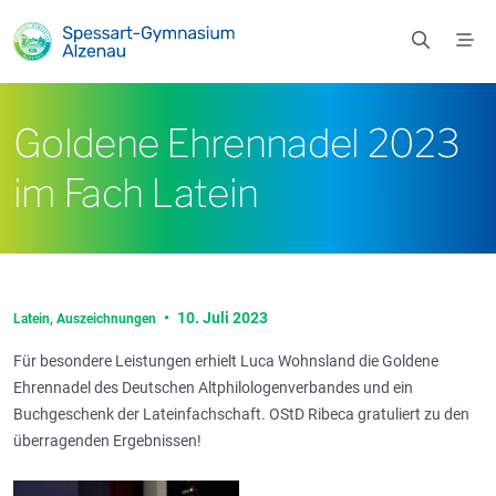
Zum Hauptinhalt springen
Goldene Ehrennadel 2023
im Fach Latein
•
10. Juli 2023
Latein,
Auszeichnungen
Für besondere Leistungen erhielt Luca Wohnsland die Goldene
Ehrennadel des Deutschen Altphilologenverbandes und ein
Buchgeschenk der Lateinfachschaft. OStD Ribeca gratuliert zu den
überragenden Ergebnissen!