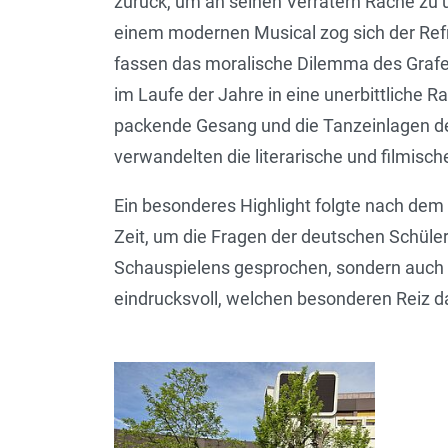
zurück, um an seinen Verrätern Rache zu ü
einem modernen Musical zog sich der Refra
fassen das moralische Dilemma des Grafe
im Laufe der Jahre in eine unerbittliche R
packende Gesang und die Tanzeinlagen der
verwandelten die literarische und filmisc
Ein besonderes Highlight folgte nach dem
Zeit, um die Fragen der deutschen Schüle
Schauspielens gesprochen, sondern auch ü
eindrucksvoll, welchen besonderen Reiz d