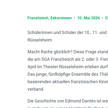
Französisch,
Exkursionen
•
10. Mai 2026
•
C
Schülerinnen und Schüler der 10., 11. un
Rüsselsheim
Macht Rache glücklich? Diese Frage stand
die am SGA Französisch als 2. oder 3. Fr
April im Theater Rüsselsheim erleben durf
Das junge, fünfköpfige Ensemble des
Théâ
basierenden aktuellen französischen Kino
verband.
Die Geschichte von Edmond Dantès ist welt