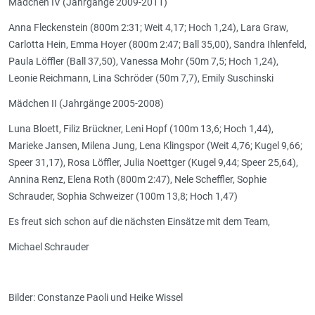
Mädchen IV (Jahrgänge 2009-2011)
Anna Fleckenstein (800m 2:31; Weit 4,17; Hoch 1,24), Lara Graw,
Carlotta Hein, Emma Hoyer (800m 2:47; Ball 35,00), Sandra Ihlenfeld,
Paula Löffler (Ball 37,50), Vanessa Mohr (50m 7,5; Hoch 1,24),
Leonie Reichmann, Lina Schröder (50m 7,7), Emily Suschinski
Mädchen II (Jahrgänge 2005-2008)
Luna Bloett, Filiz Brückner, Leni Hopf (100m 13,6; Hoch 1,44),
Marieke Jansen, Milena Jung, Lena Klingspor (Weit 4,76; Kugel 9,66;
Speer 31,17), Rosa Löffler, Julia Noettger (Kugel 9,44; Speer 25,64),
Annina Renz, Elena Roth (800m 2:47), Nele Scheffler, Sophie
Schrauder, Sophia Schweizer (100m 13,8; Hoch 1,47)
Es freut sich schon auf die nächsten Einsätze mit dem Team,
Michael Schrauder
Bilder: Constanze Paoli und Heike Wissel