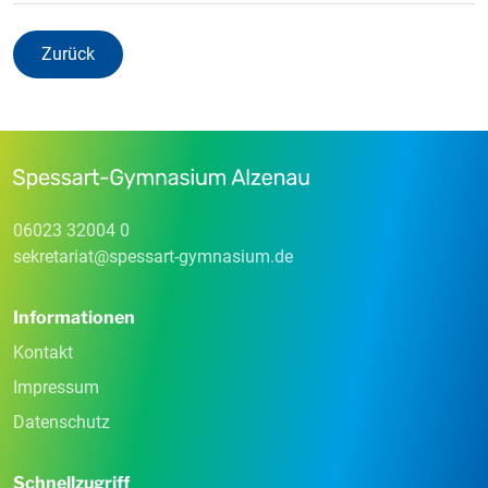
Zurück
06023 32004 0
sekretariat
@
spessart-gymnasium
.
de
Informationen
Kontakt
Impressum
Datenschutz
Schnellzugriff