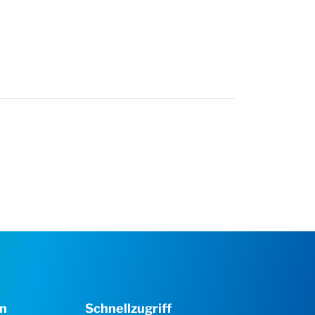
en
Schnellzugriff