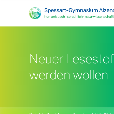
Zum Hauptinhalt springen
Neuer Lesestoff
werden wollen