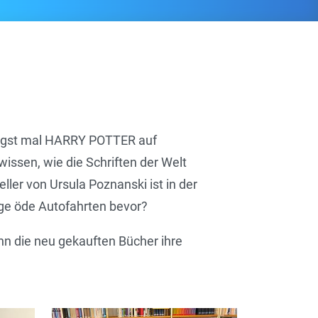
längst mal HARRY POTTER auf
issen, wie die Schriften der Welt
ller von Ursula Poznanski ist in der
nge öde Autofahrten bevor?
nn die neu gekauften Bücher ihre