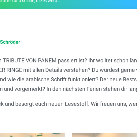
en und solche, die es werden wollen
 Schröder
von TRIBUTE VON PANEM passiert ist? Ihr wolltet schon 
R RINGE mit allen Details verstehen? Du würdest gerne w
nd wie die arabische Schrift funktioniert? Der neue Bestse
en und vorgemerkt? In den nächsten Ferien stehen dir la
ek und besorgt euch neuen Lesestoff. Wir freuen uns, we