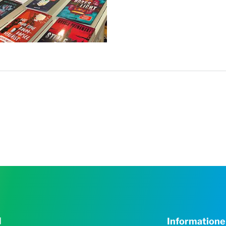
Information