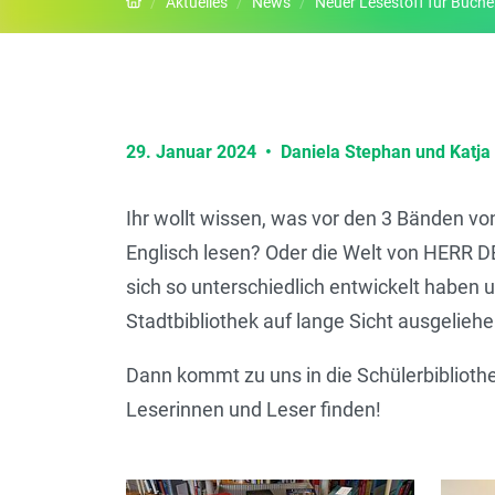
Startseite
Aktuelles
News
Neuer Lesestoff für Bücherratt
29. Januar 2024
•
Daniela Stephan und Katja
Ihr wollt wissen, was vor den 3 Bänden 
Englisch lesen? Oder die Welt von HERR DE
sich so unterschiedlich entwickelt haben u
Stadtbibliothek auf lange Sicht ausgelieh
Dann kommt zu uns in die Schülerbiblioth
Leserinnen und Leser finden!