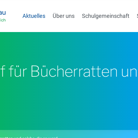
Aktuelles
Über uns
Schulgemeinschaft
 für Bücherratten und