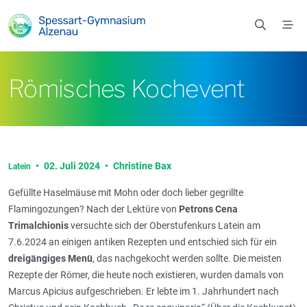
Zum Hauptinhalt springen
Römisches Kochevent
•
02. Juli 2024
•
Christine Bax
Latein
Gefüllte Haselmäuse mit Mohn oder doch lieber gegrillte
Flamingozungen? Nach der Lektüre von
Petrons Cena
Trimalchionis
versuchte sich der Oberstufenkurs Latein am
7.6.2024 an einigen antiken Rezepten und entschied sich für ein
dreigängiges Menü
, das nachgekocht werden sollte. Die meisten
Rezepte der Römer, die heute noch existieren, wurden damals von
Marcus Apicius aufgeschrieben. Er lebte im 1. Jahrhundert nach