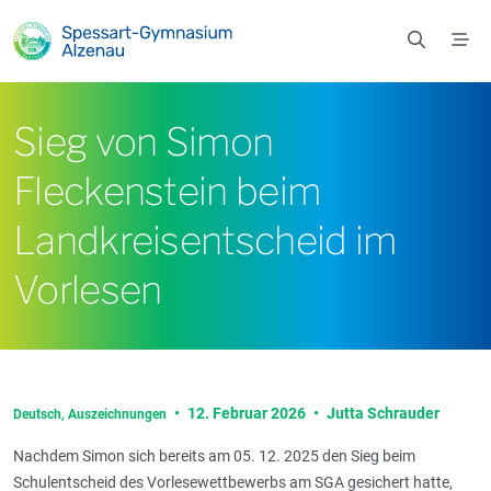
Zum Hauptinhalt springen
Sieg von Simon
Fleckenstein beim
Landkreisentscheid im
Vorlesen
•
12. Februar 2026
•
Jutta Schrauder
Deutsch,
Auszeichnungen
Nachdem Simon sich bereits am 05. 12. 2025 den Sieg beim
Schulentscheid des Vorlesewettbewerbs am SGA gesichert hatte,