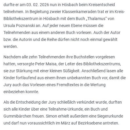
durfte er am 03. 02. 2026 nun in Hösbach beim Kreisentscheid
teilnehmen. In Begleitung zweier Klassenkameraden trat er im Kreis-
Bibliothekszentrum in Hösbach mit dem Buch „Thalamus“ von
Ursula Poznanski an. Auf jeder neuen Ebene müssen die
Teilnehmenden aus einem anderen Buch vorlesen. Auch der Autor
bzw. die Autorin und die Reihe dürfen nicht noch einmal gewählt
werden.
Nachdem alle zehn Teilnehmenden ihre Buchstellen vorgelesen
hatten, versorgte Peter Maisa, der Leiter des Bibliothekszentrums,
sie zur Stärkung mit einer kleinen Süßigkeit. Anschließend lasen alle
Kinder fortlaufend aus einem ihnen unbekannten Buch vor, damit die
Jury auch das Vorlesen eines Fremdtextes in die Wertung
einbeziehen konnte.
Als die Entscheidung der Jury schließlich verkündet wurde, durften
sich alle Kinder über eine Teilnahme-Urkunde, ein Buch und
Gummibärchen freuen. Simon erhielt außerdem eine Siegerurkunde
und darf nun voraussichtlich im März auf Bezirksebene antreten.