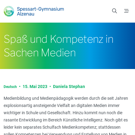
Zum Hauptinhalt springen
Spaß und Kompetenz in
Sachen Medien
•
15. Mai 2023
•
Daniela Stephan
Deutsch
Medienbildung und Medienpädagogik werden durch die seit Jahren
explosionsartig ansteigende Vielfalt an digitalen Medien immer
wichtiger in Schule und Gesellschaft. Hinzu kommt nun noch die
rasante Entwicklung im Bereich Künstliche Intelligenz. Noch gibt es
leider kein separates Schulfach Medienkompetenz; stattdessen
sollen Kompetenzen bei Verwendung und Erstellung von Medien in