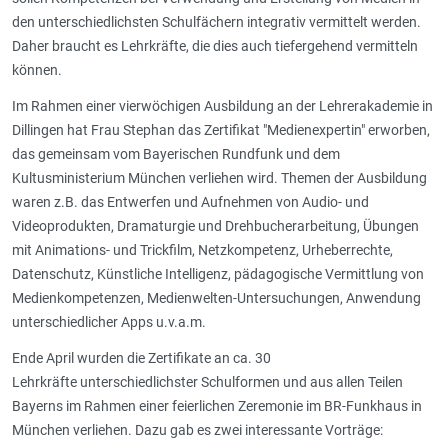
den unterschiedlichsten Schulfächern integrativ vermittelt werden.
Daher braucht es Lehrkräfte, die dies auch tiefergehend vermitteln
können.
Im Rahmen einer vierwöchigen Ausbildung an der Lehrerakademie in
Dillingen hat Frau Stephan das Zertifikat "Medienexpertin" erworben,
das gemeinsam vom Bayerischen Rundfunk und dem
Kultusministerium München verliehen wird. Themen der Ausbildung
waren z.B. das Entwerfen und Aufnehmen von Audio- und
Videoprodukten, Dramaturgie und Drehbucherarbeitung, Übungen
mit Animations- und Trickfilm, Netzkompetenz, Urheberrechte,
Datenschutz, Künstliche Intelligenz, pädagogische Vermittlung von
Medienkompetenzen, Medienwelten-Untersuchungen, Anwendung
unterschiedlicher Apps u.v.a.m.
Ende April wurden die Zertifikate an ca. 30
Lehrkräfte unterschiedlichster Schulformen und aus allen Teilen
Bayerns im Rahmen einer feierlichen Zeremonie im BR-Funkhaus in
München verliehen. Dazu gab es zwei interessante Vorträge: