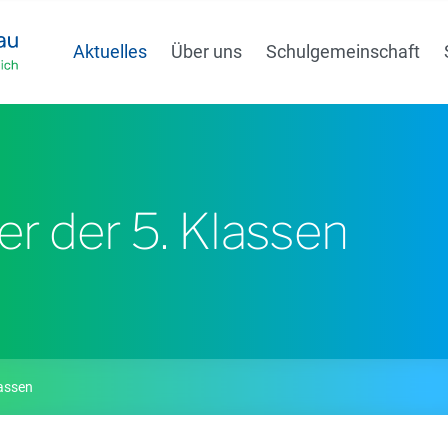
Aktuelles
Über uns
Schulgemeinschaft
r der 5. Klassen
lassen