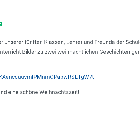
g
 unserer fünften Klassen, Lehrer und Freunde der Schul
erricht Bilder zu zwei weihnachtlichen Geschichten gem
L8bAnKXencquuvmIPMnmCPapwRSETgW7t
nd eine schöne Weihnachtszeit!