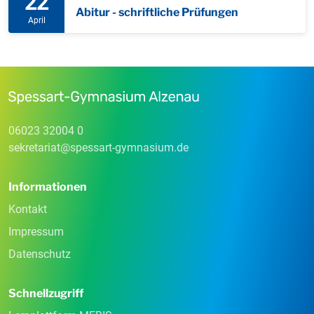
22
Abitur - schriftliche Prüfungen
April
06023 32004 0
sekretariat
@
spessart-gymnasium
.
de
Informationen
Kontakt
Impressum
Datenschutz
Schnellzugriff