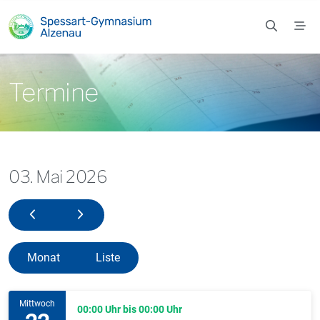
Zum Hauptinhalt springen
Termine
03. Mai 2026
02. Mai 2026
04. Mai 2026
Monat
Liste
Mittwoch
00:00 Uhr bis 00:00 Uhr