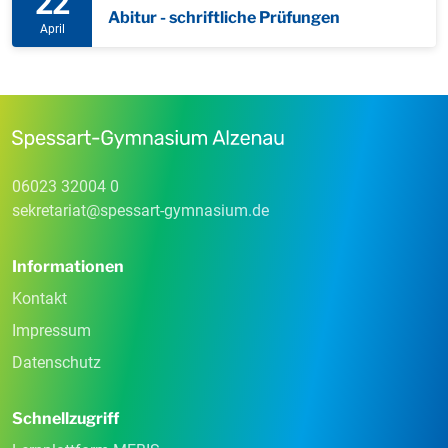
22
Abitur - schriftliche Prüfungen
April
06023 32004 0
sekretariat
@
spessart-gymnasium
.
de
Informationen
Kontakt
Impressum
Datenschutz
Schnellzugriff