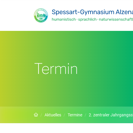
Zum Hauptinhalt springen
Termin
Startseite
Aktuelles
Termine
2. zentraler Jahrgangsstufe