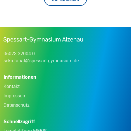
06023 32004 0
sekretariat
@
spessart-gymnasium
.
de
Informationen
Kontakt
Impressum
Datenschutz
Schnellzugriff
Lernplattform MEBIS