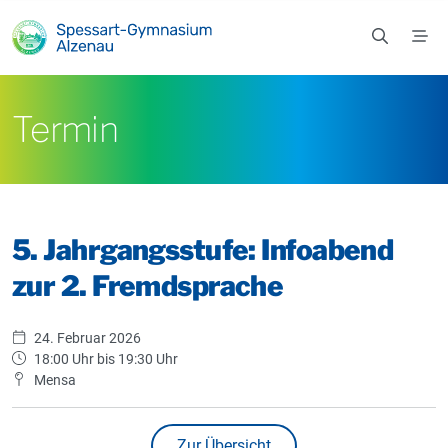
Zum Hauptinhalt springen
Termin
5. Jahrgangsstufe: Infoabend
zur 2. Fremdsprache
24. Februar 2026
18:00 Uhr bis 19:30 Uhr
Mensa
Zur Übersicht