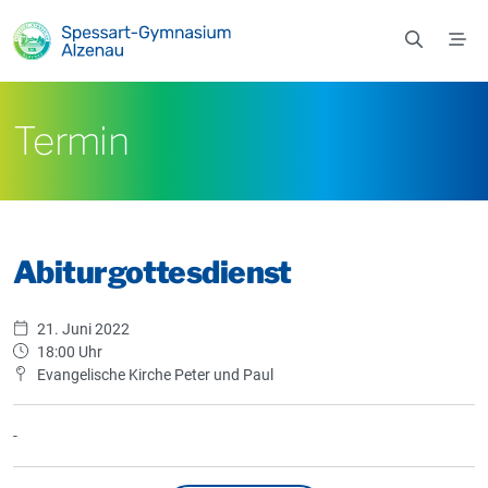
Zum Hauptinhalt springen
Termin
Abiturgottesdienst
21. Juni 2022
18:00 Uhr
Evangelische Kirche Peter und Paul
-