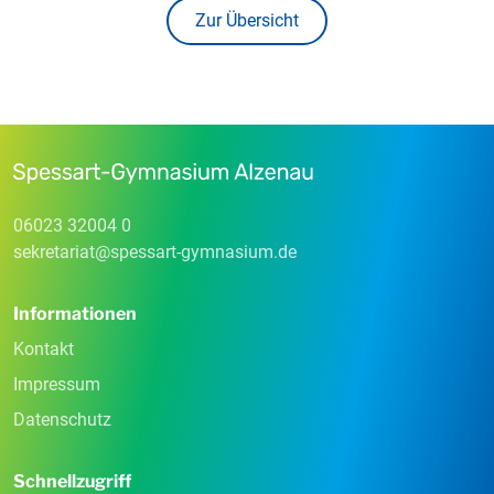
Zur Übersicht
06023 32004 0
sekretariat
@
spessart-gymnasium
.
de
Informationen
Kontakt
Impressum
Datenschutz
Schnellzugriff