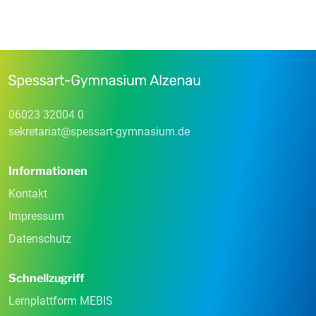
06023 32004 0
sekretariat
@
spessart-gymnasium
.
de
Informationen
Kontakt
Impressum
Datenschutz
Schnellzugriff
Lernplattform MEBIS