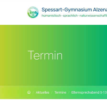
Zum Hauptinhalt springen
Termin
Startseite
Aktuelles
Termine
Elternsprechabend 5-13