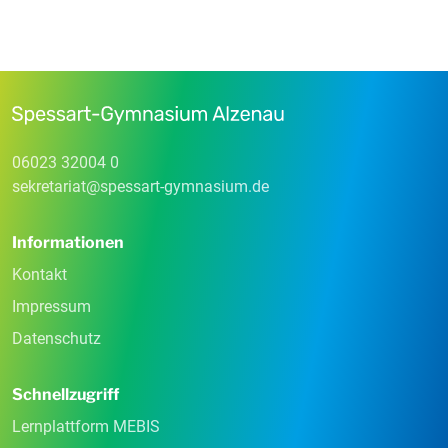
06023 32004 0
sekretariat
@
spessart-gymnasium
.
de
Informationen
Kontakt
Impressum
Datenschutz
Schnellzugriff
Lernplattform MEBIS