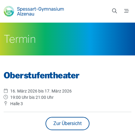
Zum Hauptinhalt springen
Termin
Oberstufentheater
16. März 2026 bis 17. März 2026
19:00 Uhr bis 21:00 Uhr
Halle 3
Zur Übersicht